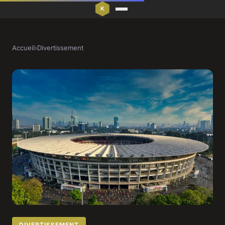
Accueil
›
Divertissement
DIVERTISSEMENT