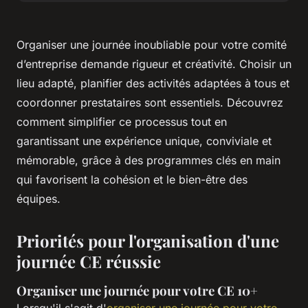
Organiser une journée inoubliable pour votre comité
d’entreprise demande rigueur et créativité. Choisir un
lieu adapté, planifier des activités adaptées à tous et
coordonner prestataires sont essentiels. Découvrez
comment simplifier ce processus tout en
garantissant une expérience unique, conviviale et
mémorable, grâce à des programmes clés en main
qui favorisent la cohésion et le bien-être des
équipes.
Priorités pour l'organisation d'une
journée CE réussie
Organiser une journée pour votre CE 10+
Lorsqu'il s'agit d'
organiser une journée pour votre