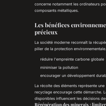
concerne notamment les ordinateurs port
composants métalliques.
Les bénéfices environneme
précieux
La société moderne reconnaît la récup
pilier de la protection environnementale.
réduire l'empreinte carbone globale
minimiser la pollution
encourager un développement durab
La récolte des éléments représente une 
recyclage encourage cette démarche. Le 
disponibles influencent les décisions d
Régénération des minerais : limiter 