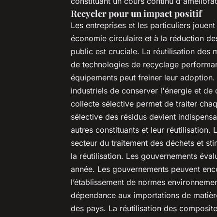
constituant un cours continu d'améliora
Recycler pour un impact positif
Les entreprises et les particuliers jouen
économie circulaire et à la réduction d
public est cruciale. La réutilisation des m
de technologies de recyclage performan
équipements peut freiner leur adoption.
industriels de conserver l'énergie et de
collecte sélective permet de traiter ch
sélective des résidus devient indispensab
autres constituants et leur réutilisation
secteur du traitement des déchets et st
la réutilisation. Les gouvernements éva
année. Les gouvernements peuvent encour
l’établissement de normes environnement
dépendance aux importations de matièr
des pays. La réutilisation des composit