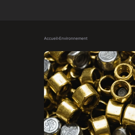
Accueil
›
Environnement