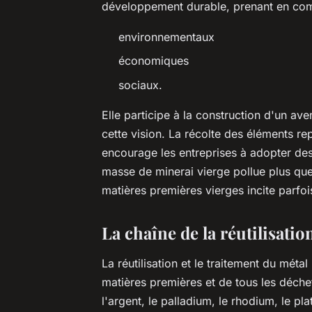
développement durable, prenant en com
environnementaux
économiques
sociaux.
Elle participe à la construction d'un aven
cette vision. La récolte des éléments re
encourage les entreprises à adopter des
masse de minerai vierge pollue plus que 
matières premières vierges incite parfois 
La chaîne de la réutilisation 
La réutilisation et le traitement du méta
matières premières et de tous les déch
l'argent, le palladium, le rhodium, le plat