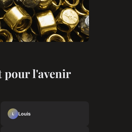
 pour l'avenir
Louis
L