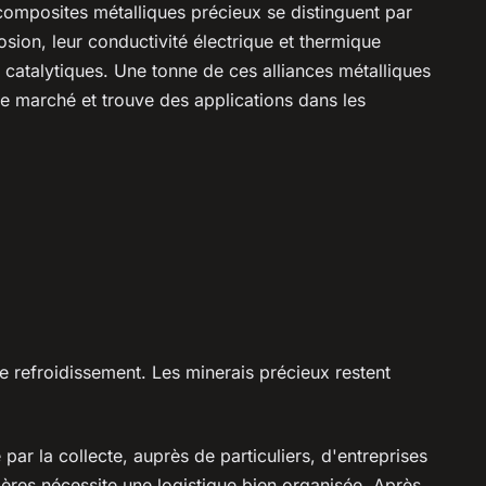
 composites métalliques précieux se distinguent par
rosion, leur conductivité électrique et thermique
tés catalytiques. Une tonne de ces alliances métalliques
le marché et trouve des applications dans les
e refroidissement. Les minerais précieux restent
ar la collecte, auprès de particuliers, d'entreprises
tières nécessite une logistique bien organisée. Après