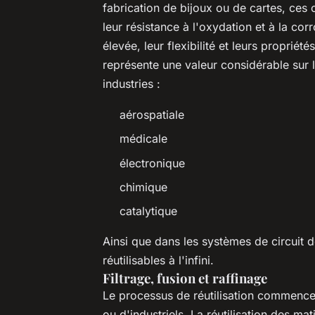
fabrication de bijoux ou de cartes, ces
leur résistance à l'oxydation et à la cor
élevée, leur flexibilité et leurs proprié
représente une valeur considérable sur 
industries :
aérospatiale
médicale
électronique
chimique
catalytique
Ainsi que dans les systèmes de circuit d
réutilisables à l'infini.
Filtrage, fusion et raffinage
Le processus de réutilisation commence p
ou d'industriels. La réutilisation des ma