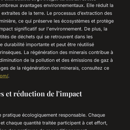
nombreux avantages environnementaux. Elle réduit la
xtraites de la terre. Le processus d’extraction des
 minière, ce qui préserve les écosystèmes et protège
impact significatif sur l'environnement. De plus, la
ntités de déchets qui se retrouvent dans les
durabilité importante et peut être réutilisé
trinsèques. La régénération des minerais contribue à
 diminution de la pollution et des émissions de gaz à
ages de la régénération des minerais, consultez ce
com/
.
s et réduction de l’impact
ne pratique écologiquement responsable. Chaque
et chaque quantité traitée participent à cet effort,