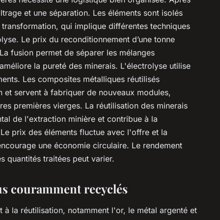
iltrage et une séparation. Les éléments sont isolés
r transformation, qui implique différentes techniques
rolyse. Le prix du reconditionnement d’une tonne
 La fusion permet de séparer les mélanges
méliore la pureté des minerais. L'électrolyse utilise
éments. Les composites métalliques réutilisés
on et servent à fabriquer de nouveaux modules,
es premières vierges. La réutilisation des minerais
l de l'extraction minière et contribue à la
Le prix des éléments fluctue avec l'offre et la
encourage une économie circulaire. Le rendement
 quantités traitées peut varier.
plus couramment recyclés
 à la réutilisation, notamment l'or, le métal argenté et