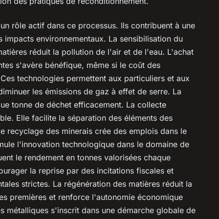
tion des pratiques de reconditionnement.
t un rôle actif dans ce processus. Ils contribuent à une
es impacts environnementaux. La sensibilisation du
atières réduit la pollution de l'air et de l'eau. L'achat
tes s'avère bénéfique, même si le coût des
 Ces technologies permettent aux particuliers et aux
 diminuer les émissions de gaz à effet de serre. La
aque tonne de déchet efficacement. La collecte
le. Elle facilite la séparation des éléments des
. Le recyclage des minerais crée des emplois dans le
imule l'innovation technologique dans le domaine de
luent le rendement en tonnes valorisées chaque
ager la reprise par des incitations fiscales et
ales strictes. La régénération des matières réduit la
es premières et renforce l'autonomie économique
es métalliques s'inscrit dans une démarche globale de