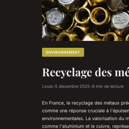
ENVIRONNEMENT
Recyclage des mé
Louis
•
5 décembre 2025
•
6 min de lecture
En France, le recyclage des métaux préci
comme une réponse cruciale à l'épuisem
environnementales. La valorisation du m
comme l'aluminium et le cuivre, représen