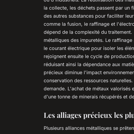
la collecte, les déchets passent par un f
des autres substances pour faciliter leu
comme la fusion, le raffinage et l'élect
dépend de la complexité du traitement.
métalliques des impuretés. Le raffinage a
le courant électrique pour isoler les él
rejoignent ensuite le cycle de producti
réduisant ainsi la dépendance aux matièr
précieux diminue l'impact environnementa
conservation des ressources naturelles. 
demande. L'achat de métaux valorisés 
d'une tonne de minerais récupérés et des
Les alliages précieux les 
Plusieurs alliances métalliques se prêtent