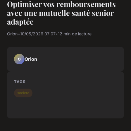
Optimiser vos remboursements
avec une mutuelle santé senior
adaptée
Orion
•
10/05/2026 07:07
•
12 min de lecture
Orion
O
TAGS
societe