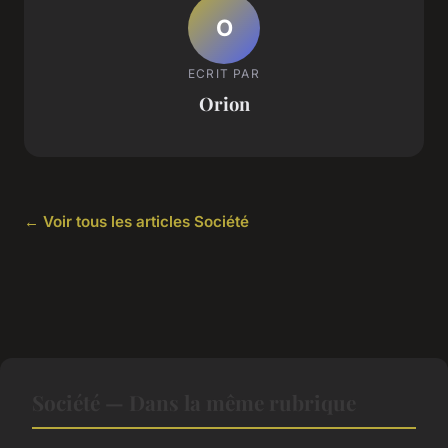
O
ECRIT PAR
Orion
← Voir tous les articles Société
Société — Dans la même rubrique