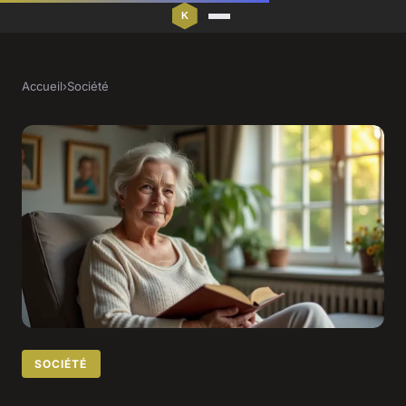
Accueil
›
Société
SOCIÉTÉ