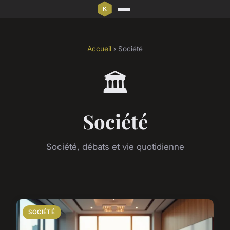
Accueil
› Société
🏛️
Société
Société, débats et vie quotidienne
SOCIÉTÉ