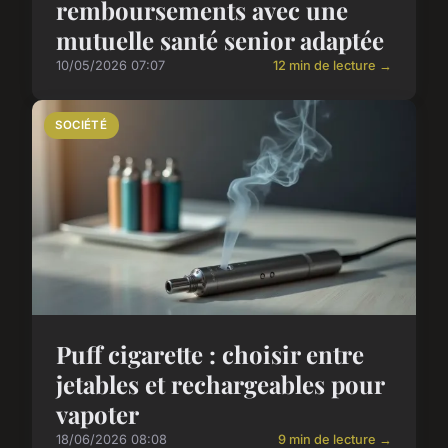
remboursements avec une
mutuelle santé senior adaptée
10/05/2026 07:07
12 min de lecture →
SOCIÉTÉ
Puff cigarette : choisir entre
jetables et rechargeables pour
vapoter
18/06/2026 08:08
9 min de lecture →