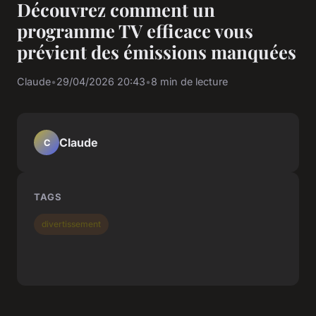
Découvrez comment un
programme TV efficace vous
prévient des émissions manquées
Claude
•
29/04/2026 20:43
•
8 min de lecture
Claude
C
TAGS
divertissement