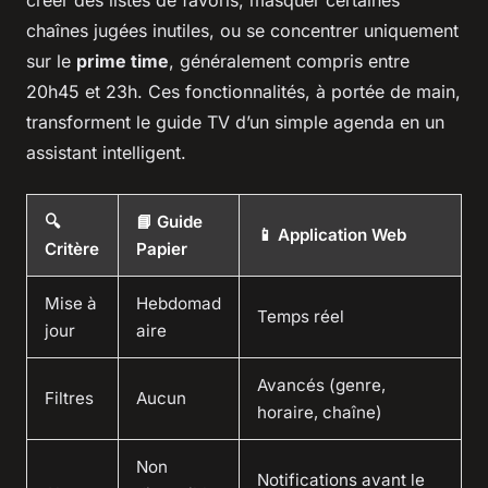
créer des listes de favoris, masquer certaines
chaînes jugées inutiles, ou se concentrer uniquement
sur le
prime time
, généralement compris entre
20h45 et 23h. Ces fonctionnalités, à portée de main,
transforment le guide TV d’un simple agenda en un
assistant intelligent.
🔍
📘 Guide
📱 Application Web
Critère
Papier
Mise à
Hebdomad
Temps réel
jour
aire
Avancés (genre,
Filtres
Aucun
horaire, chaîne)
Non
Notifications avant le