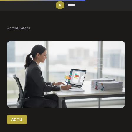
Accueil
›
Actu
ACTU