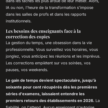
dans les tâches les plus ardue de leur métier. Alors,
IA ou non, l'heure de la transformation s'impose
dans les salles de profs et dans les rapports
institutionnels.
Les besoins des enseignants face à la
correction des copies
La gestion du temps, une obsession dans la vie
professionnelle. Vous surveillez vos horaires, vous
jonglez, vous anticipez les réunions et les imprévus.
Les corrections empiètent sur vos soirées, vos
pauses, vos weekends.
Le gain de temps devient spectaculaire, jusqu'à
soixante pour cent récupérés dès les premières
séries d'examens, laissaient entendre les
premiers retours des établissements en 2026.
La
fiabilité, on l'attend. Aucun enseignant n'autorise