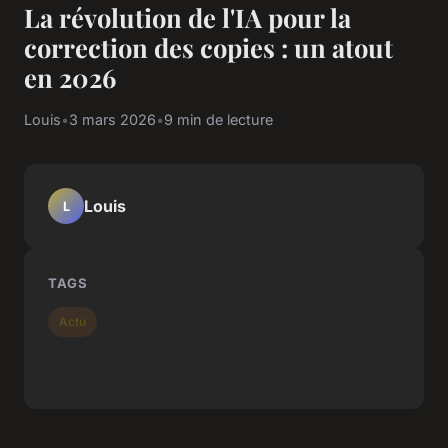
La révolution de l'IA pour la
correction des copies : un atout
en 2026
Louis
•
3 mars 2026
•
9 min de lecture
Louis
L
TAGS
Actu