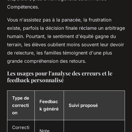
Compétences.
Vous n'assistez pas à la panacée, la frustration
existe, parfois la décision finale réclame un arbitrage
humain. Pourtant, le sentiment d'équité gagne du
terrain, les élèves oublient moins souvent leur devoir
de relecture, les familles témoignent d'une plus
grande compréhension des retours.
Les usages pour l'analyse des erreurs et le
feedback personnalisé
Type de
Feedbac
correcti
Suivi proposé
k généré
on
Correcti
Note,