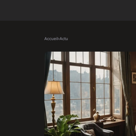
Accueil
›
Actu