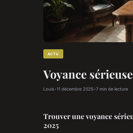
ACTU
Voyance sérieuse e
Louis
•
11 décembre 2025
•
7 min de lecture
Trouver une voyance sérieus
2025