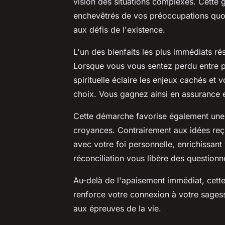
vision des situations complexes. Cette g
enchevêtrés de vos préoccupations quot
aux défis de l'existence.
L'un des bienfaits les plus immédiats ré
Lorsque vous vous sentez perdu entre p
spirituelle éclaire les enjeux cachés et
choix. Vous gagnez ainsi en assurance e
Cette démarche favorise également un
croyances. Contrairement aux idées re
avec votre foi personnelle, enrichissant 
réconciliation vous libère des question
Au-delà de l'apaisement immédiat, cette 
renforce votre connexion à votre sagess
aux épreuves de la vie.