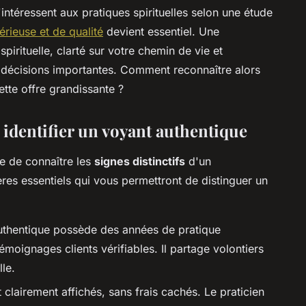
intéressent aux pratiques spirituelles selon une étude
rieuse et de qualité
devient essentiel. Une
pirituelle, clarté sur votre chemin de vie et
décisions importantes. Comment reconnaître alors
tte offre grandissante ?
r identifier un voyant authentique
e de connaître les
signes distinctifs
d'un
tères essentiels qui vous permettront de distinguer un
uthentique possède des années de pratique
moignages clients vérifiables. Il partage volontiers
lle.
t clairement affichés, sans frais cachés. Le praticien