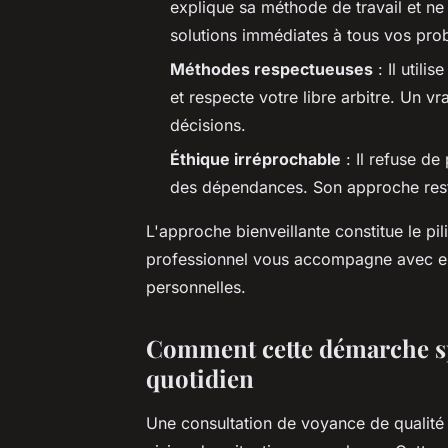
explique sa méthode de travail et ne
solutions immédiates à tous vos pro
Méthodes respectueuses
: Il utili
et respecte votre libre arbitre. Un 
décisions.
Éthique irréprochable
: Il refuse de
des dépendances. Son approche re
L'approche bienveillante constitue le pi
professionnel vous accompagne avec em
personnelles.
Comment cette démarche spi
quotidien
Une consultation de voyance de qualit