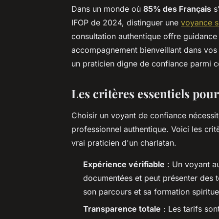
Dans un monde où
85% des Français
s'
IFOP de 2024, distinguer une
voyance sé
consultation authentique offre guidance s
accompagnement bienveillant dans vos 
un praticien digne de confiance parmi ce
Les critères essentiels pou
Choisir un voyant de confiance nécessit
professionnel authentique. Voici les cri
vrai praticien d'un charlatan.
Expérience vérifiable
: Un voyant a
documentées et peut présenter des té
son parcours et sa formation spiritue
Transparence totale
: Les tarifs son