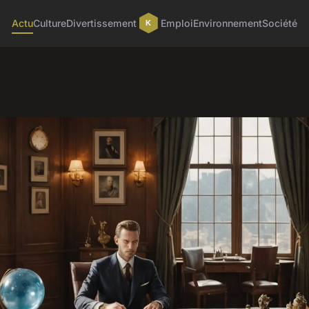
Actu
Culture
Divertissement
Emploi
Environnement
Société