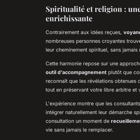
Spiritualité et religion : un
enrichissante
Contrairement aux idées reçues,
voyanc
nombreuses personnes croyantes trouven
leur cheminement spirituel, sans jamais r
Cette harmonie repose sur une approch
outil d'accompagnement
plutôt que co
reconnaît que les révélations obtenues 
tout en préservant votre libre arbitre e
L'expérience montre que les consultants 
intégrer naturellement leur démarche spir
consultation un moment de
recueilleme
vie sans jamais le remplacer.