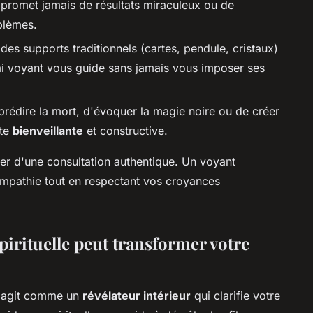
 promet jamais de résultats miraculeux ou de
blèmes.
se des supports traditionnels (cartes, pendule, cristaux)
vrai voyant vous guide sans jamais vous imposer ses
 prédire la mort, d'évoquer la magie noire ou de créer
ste
bienveillante
et constructive.
lier d'une consultation authentique. Un voyant
pathie tout en respectant vos croyances
rituelle peut transformer votre
é agit comme un
révélateur intérieur
qui clarifie votre