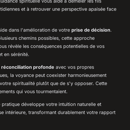
uidance spirituelle vous aide à démêler les fils
idiennes et à retrouver une perspective apaisée face
side dans l'amélioration de votre
prise de décision
.
lusieurs chemins possibles, cette approche
 vous révèle les conséquences potentielles de vos
t en sérénité.
e
réconciliation profonde
avec vos propres
çues, la voyance peut coexister harmonieusement
votre spiritualité plutôt que de s'y opposer. Cette
nements qui vous tourmentaient.
pratique développe votre intuition naturelle et
e intérieure, transformant durablement votre rapport