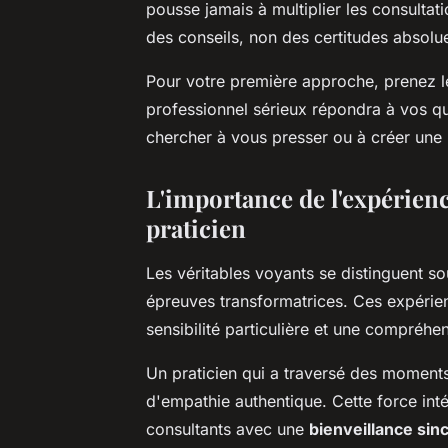
pousse jamais à multiplier les consulta
des conseils, non des certitudes absolu
Pour votre première approche, prenez l
professionnel sérieux répondra à vos qu
chercher à vous presser ou à créer une u
L'importance de l'expérienc
praticien
Les véritables voyants se distinguent s
épreuves transformatrices. Ces expérien
sensibilité particulière et une compréh
Un praticien qui a traversé des moments
d'empathie authentique. Cette force in
consultants avec une
bienveillance sin