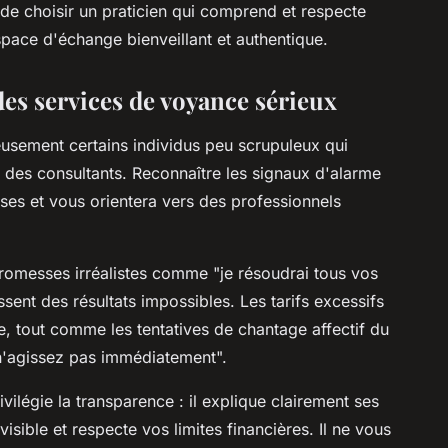
de choisir un praticien qui comprend et respecte
espace d'échange bienveillant et authentique.
 des services de voyance sérieux
usement certains individus peu scrupuleux qui
des consultants. Reconnaître les signaux d'alarme
ses et vous orientera vers des professionnels
romesses irréalistes comme "je résoudrai tous vos
ent des résultats impossibles. Les tarifs excessifs
e, tout comme les tentatives de chantage affectif du
 n'agissez pas immédiatement".
ivilégie la transparence : il explique clairement ses
isible et respecte vos limites financières. Il ne vous