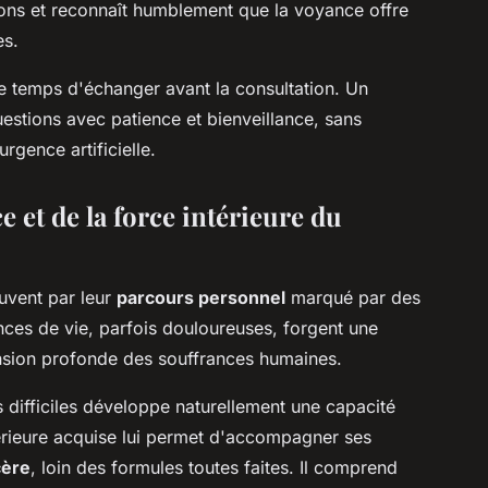
tions et reconnaît humblement que la voyance offre
es.
e temps d'échanger avant la consultation. Un
estions avec patience et bienveillance, sans
rgence artificielle.
e et de la force intérieure du
ouvent par leur
parcours personnel
marqué par des
ces de vie, parfois douloureuses, forgent une
ension profonde des souffrances humaines.
 difficiles développe naturellement une capacité
térieure acquise lui permet d'accompagner ses
cère
, loin des formules toutes faites. Il comprend